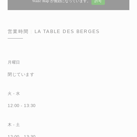
Waze Map が無効になっています。
許可
営業時間
LA TABLE DES BERGES
月曜日
閉じています
火
-
水
12:00 - 13:30
木
-
土
12:00 - 13:30